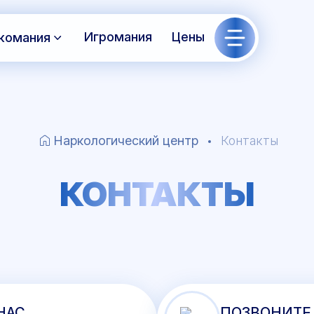
Игромания
Цены
комания
Наркологический центр
Контакты
КОНТАКТЫ
НАС
ПОЗВОНИТЕ