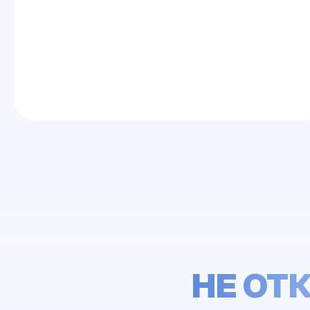
НЕ ОТ