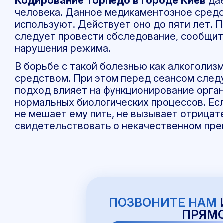
Кодирование Торпедо в городе Киев
дае
человека. Данное медикаментозное средс
используют. Действует оно до пяти лет. 
следует провести обследование, сообщит
нарушения режима.
В борьбе с такой болезнью как алкоголиз
средством. При этом перед сеансом сле
подход влияет на функционирование орга
нормальных биологических процессов. Есл
не мешает ему пить, не вызывает отрицат
свидетельствовать о некачественном пре
ПОЗВОНИТЕ НАМ
ПРЯМО