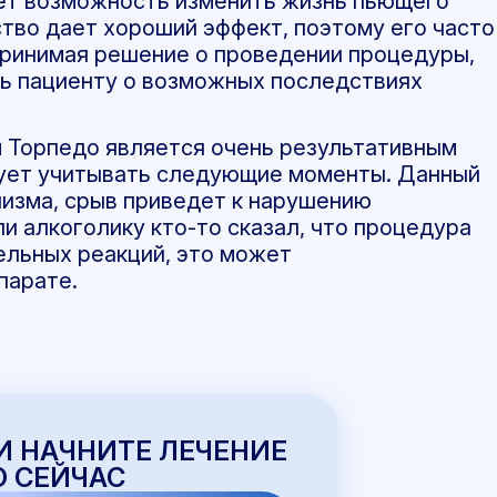
т возможность изменить жизнь пьющего
тво дает хороший эффект, поэтому его часто
Принимая решение о проведении процедуры,
ь пациенту о возможных последствиях
м Торпедо является очень результативным
дует учитывать следующие моменты. Данный
низма, срыв приведет к нарушению
и алкоголику кто-то сказал, что процедура
ельных реакций, это может
парате.
И НАЧНИТЕ ЛЕЧЕНИЕ
 СЕЙЧАС