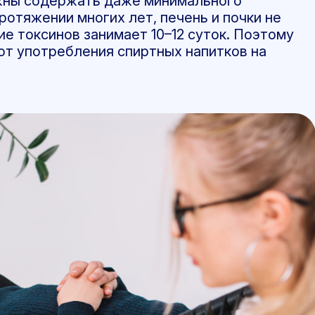
лжны содержать даже минимального
ротяжении многих лет, печень и почки не
 токсинов занимает 10–12 суток. Поэтому
от употребления спиртных напитков на
.