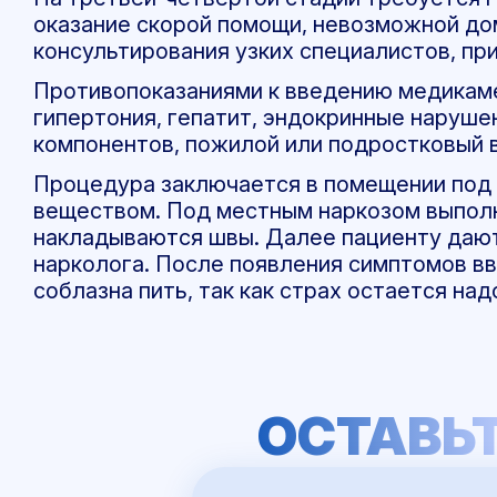
оказание скорой помощи, невозможной до
консультирования узких специалистов, пр
Противопоказаниями к введению медикам
гипертония, гепатит, эндокринные наруше
компонентов, пожилой или подростковый 
Процедура заключается в помещении под
веществом. Под местным наркозом выполня
накладываются швы. Далее пациенту дают
нарколога. После появления симптомов в
соблазна пить, так как страх остается над
ОСТАВЬТ