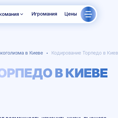
Игромания
Цены
комания
коголизма в Киеве
Кодирование Торпедо в Кие
ОРПЕДО В КИЕВЕ