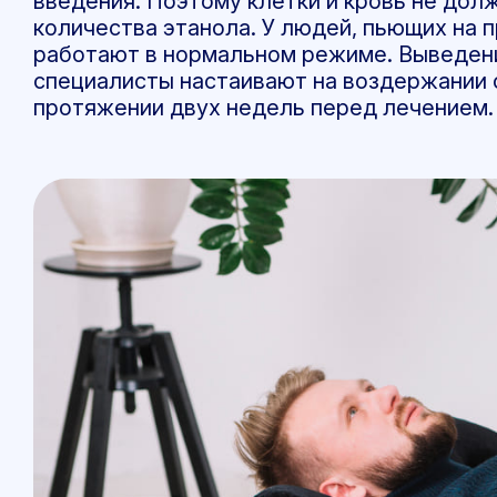
введения. Поэтому клетки и кровь не до
количества этанола. У людей, пьющих на п
работают в нормальном режиме. Выведение
специалисты настаивают на воздержании 
протяжении двух недель перед лечением