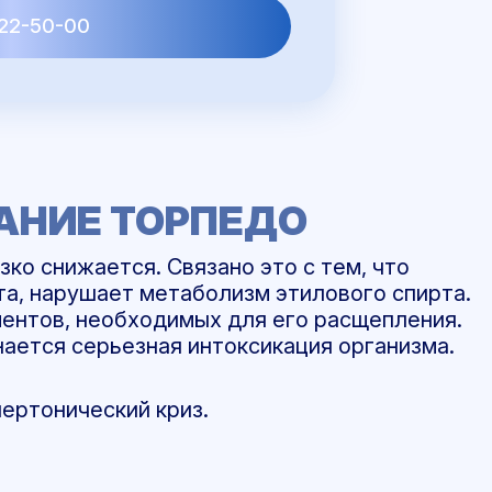
22-50-00
АНИЕ ТОРПЕДО
ко снижается. Связано это с тем, что
та, нарушает метаболизм этилового спирта.
ентов, необходимых для его расщепления.
ается серьезная интоксикация организма.
пертонический криз.