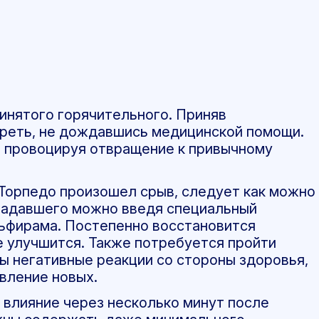
инятого горячительного. Приняв
реть, не дождавшись медицинской помощи.
 провоцируя отвращение к привычному
 Торпедо произошел срыв, следует как можно
традавшего можно введя специальный
ьфирама. Постепенно восстановится
 улучшится. Также потребуется пройти
ы негативные реакции со стороны здоровья,
явление новых.
 влияние через несколько минут после