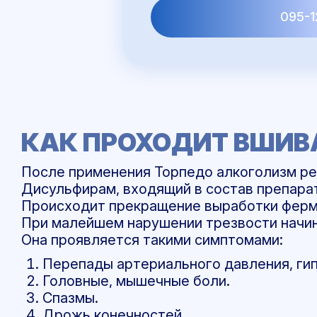
095-1
КАК ПРОХОДИТ ВШИВ
После применения Торпедо алкоголизм рез
Дисульфирам, входящий в состав препара
Происходит прекращение выработки ферм
При малейшем нарушении трезвости начин
Она проявляется такими симптомами:
Перепады артериального давления, ги
Головные, мышечные боли.
Спазмы.
Дрожь конечностей.