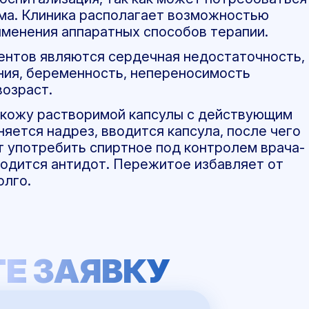
ма. Клиника располагает возможностью
именения аппаратных способов терапии.
ентов являются сердечная недостаточность,
ния, беременность, непереносимость
возраст.
 кожу растворимой капсулы с действующим
ется надрез, вводится капсула, после чего
 употребить спиртное под контролем врача-
водится антидот. Пережитое избавляет от
олго.
Е ЗАЯВКУ