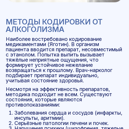
МЕТОДЫ КОДИРОВКИ ОТ
АЛКОГОЛИЗМА
Наиболее востребовано кодирование
медикаментами (Яготин). В организм
пациента вводится препарат, несовместимый
с этанолом. Попытка выпить вызывает
тяжёлые неприятные ощущения, что
формирует устойчивое нежелание
возвращаться к прошлому. Врач-нарколог
подбирает препарат индивидуально,
учитывая состояние здоровья.
Несмотря на эффективность препаратов,
методика подходит не всем. Существуют
состояния, которые являются
противопоказаниями:
Заболевания сердца и сосудов (инфаркты,
инсульты, аритмии).
Серьёзные патологии печени и почек.
Нарушения психики (шизофрения, тяжелые