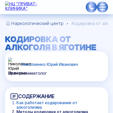
Наркологический центр
Кодировка от алко
КОДИРОВКА ОТ
АЛКОГОЛЯ В ЯГОТИНЕ
Николаенко Юрий Иванович
Врач-реаниматолог
СОДЕРЖАНИЕ
Как работает кодирование от
алкоголизма
Методы кодировки от алкоголизма