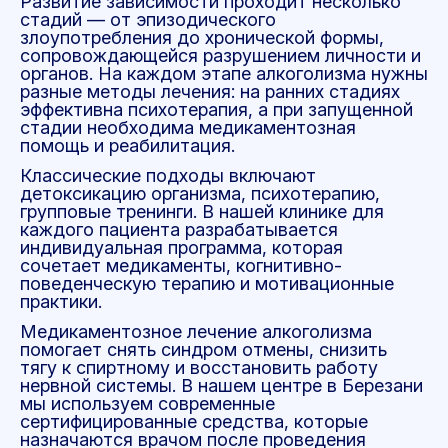
Развитие зависимости проходит несколько
стадий — от эпизодического
злоупотребления до хронической формы,
сопровождающейся разрушением личности и
органов. На каждом этапе алкоголизма нужны
разные методы лечения: на ранних стадиях
эффективна психотерапия, а при запущенной
стадии необходима медикаментозная
помощь и реабилитация.
Классические подходы включают
детоксикацию организма, психотерапию,
групповые тренинги. В нашей клинике для
каждого пациента разрабатывается
индивидуальная программа, которая
сочетает медикаменты, когнитивно-
поведенческую терапию и мотивационные
практики.
Медикаментозное лечение алкоголизма
помогает снять синдром отмены, снизить
тягу к спиртному и восстановить работу
нервной системы. В нашем центре в Березани
мы используем современные
сертифицированные средства, которые
назначаются врачом после проведения