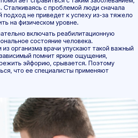
помогает справиться с таким заболеванием,
. Сталкиваясь с проблемой люди сначала
 подход не приведет к успеху из-за тяжело
ть на физическом уровне.
ательно включать реабилитационную
ональное состояние человека.
 из организма врачи упускают такой важный
й зависимый помнит яркие ощущения,
режить эйфорию, срывается. Поэтому
ься, что ее специалисты применяют