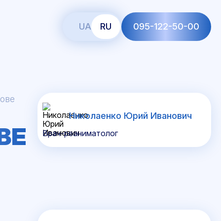
UA
RU
095-122-50-00
гове
Николаенко Юрий Иванович
ВЕ
Врач-реаниматолог