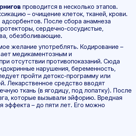
рнигов
проводится в несколько этапов.
сикацию – очищение клеток, тканей, крови.
 адсорбентов. После сбора анамнеза
протекторы, сердечно-сосудистые,
ва, обезболивающие.
ое желание употреблять. Кодирование –
вает медикаментозным и
при отсутствии противопоказаний. Сюда
эндокринные нарушения, беременность,
ледует пройти детокс-программу или
ей. Лекарственное средство вводят
чную ткань (в ягодицу, под лопатку). После
зга, которые вызывали эйфорию. Вредная
я эффекта – до пяти лет. Его можно