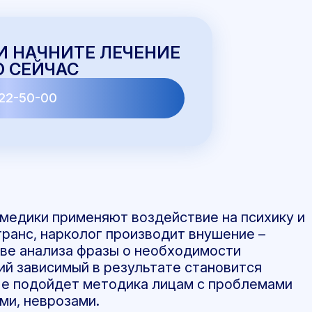
И НАЧНИТЕ ЛЕЧЕНИЕ
 СЕЙЧАС
22-50-00
 медики применяют воздействие на психику и
ранс, нарколог производит внушение –
ове анализа фразы о необходимости
ий зависимый в результате становится
Не подойдет методика лицам с проблемами
ми, неврозами.