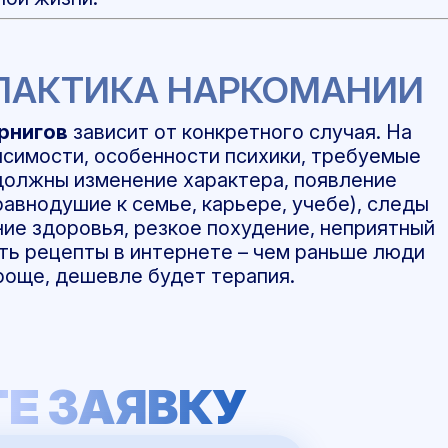
ЛАКТИКА НАРКОМАНИИ
ернигов
зависит от конкретного случая. На
исимости, особенности психики, требуемые
 должны изменение характера, появление
равнодушие к семье, карьере, учебе), следы
ние здоровья, резкое похудение, неприятный
ать рецепты в интернете – чем раньше люди
роще, дешевле будет терапия.
Е ЗАЯВКУ