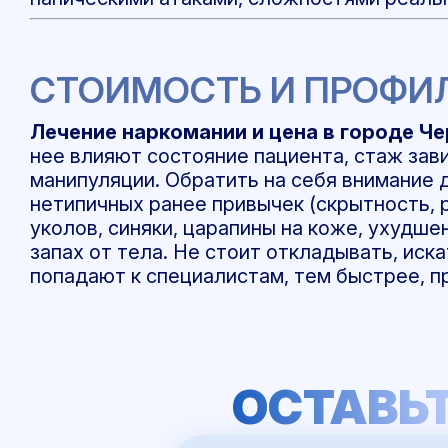
СТОИМОСТЬ И ПРОФИ
Лечение наркомании и цена в городе Ч
нее влияют состояние пациента, стаж зав
манипуляции. Обратить на себя внимание
нетипичных ранее привычек (скрытность, 
уколов, синяки, царапины на коже, ухудше
запах от тела. Не стоит откладывать, иск
попадают к специалистам, тем быстрее, п
ОСТАВЬТ