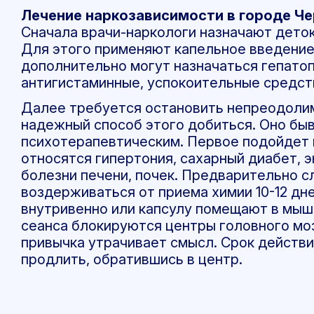
Лечение наркозависимости в городе Че
Сначала врачи-наркологи назначают деток
Для этого применяют капельное введение
дополнительно могут назначаться гепато
антигистаминные, успокоительные средст
Далее требуется остановить непреодолим
надежный способ этого добиться. Оно бы
психотерапевтическим. Первое подойдет 
относятся гипертония, сахарный диабет, 
болезни печени, почек. Предварительно с
воздерживаться от приема химии 10-12 дн
внутривенно или капсулу помещают в мыше
сеанса блокируются центры головного мо
привычка утрачивает смысл. Срок действи
продлить, обратившись в центр.