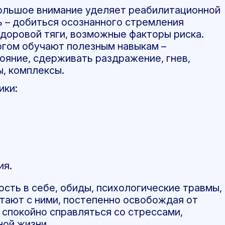
льшое внимание уделяет реабилитационной
ь – добиться осознанного стремления
доровой тяги, возможные факторы риска.
огом обучают полезным навыкам –
ояние, сдерживать раздражение, гнев,
, комплексы.
ики:
ия.
сть в себе, обиды, психологические травмы,
тают с ними, постепенно освобождая от
 спокойно справляться со стрессами,
ной жизни.