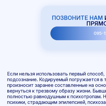
ПОЗВОНИТЕ НАМ
ПРЯМО
095-1
Если нельзя использовать первый способ,
подсознание. Кодируемый погружается в т
произносит заранее составленные на осн
вернуться к трезвому образу жизни. Бывш
полностью равнодушным к психотропам. 
психики, страдающим эпилепсией, психоза