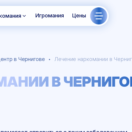
Игромания
Цены
комания
ентр в Чернигове
Лечение наркомании в Черни
МАНИИ В ЧЕРНИГО