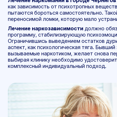
Лечение наркомании в городе Чернигов
как зависимость от психотропных веществ
пытаются бороться самостоятельно. Такой
переносимой ломки, которую мало устрани
Лечение наркозависимости
должно обяз
программу, стабилизирующую психоэмоци
Ограничившись выведением остатков дури
аспект, как психологическая тяга. Бывши
вызываемые наркотиком, желает снова пе
выбирая клинику необходимо удостоверит
комплексный индивидуальный подход.