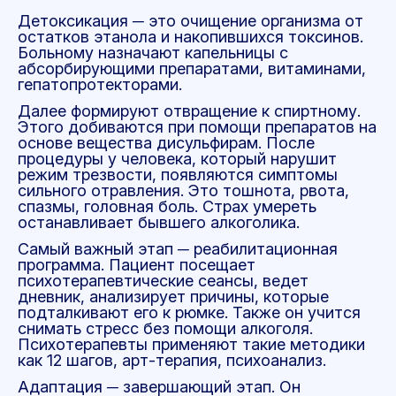
Детоксикация ─ это очищение организма от
остатков этанола и накопившихся токсинов.
Больному назначают капельницы с
абсорбирующими препаратами, витаминами,
гепатопротекторами.
Далее формируют отвращение к спиртному.
Этого добиваются при помощи препаратов на
основе вещества дисульфирам. После
процедуры у человека, который нарушит
режим трезвости, появляются симптомы
сильного отравления. Это тошнота, рвота,
спазмы, головная боль. Страх умереть
останавливает бывшего алкоголика.
Самый важный этап ─ реабилитационная
программа. Пациент посещает
психотерапевтические сеансы, ведет
дневник, анализирует причины, которые
подталкивают его к рюмке. Также он учится
снимать стресс без помощи алкоголя.
Психотерапевты применяют такие методики
как 12 шагов, арт-терапия, психоанализ.
Адаптация ─ завершающий этап. Он