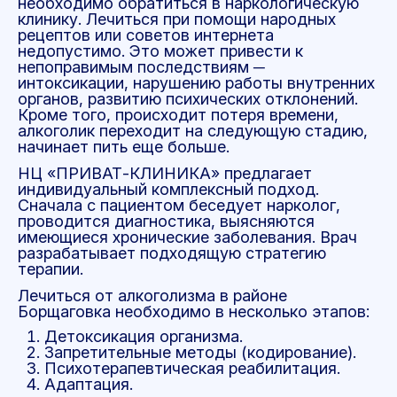
необходимо обратиться в наркологическую
клинику. Лечиться при помощи народных
рецептов или советов интернета
недопустимо. Это может привести к
непоправимым последствиям ─
интоксикации, нарушению работы внутренних
органов, развитию психических отклонений.
Кроме того, происходит потеря времени,
алкоголик переходит на следующую стадию,
начинает пить еще больше.
НЦ «ПРИВАТ-КЛИНИКА» предлагает
индивидуальный комплексный подход.
Сначала с пациентом беседует нарколог,
проводится диагностика, выясняются
имеющиеся хронические заболевания. Врач
разрабатывает подходящую стратегию
терапии.
Лечиться от алкоголизма в районе
Борщаговка необходимо в несколько этапов:
Детоксикация организма.
Запретительные методы (кодирование).
Психотерапевтическая реабилитация.
Адаптация.