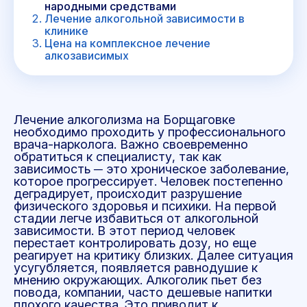
народными средствами
Лечение алкогольной зависимости в
клинике
Цена на комплексное лечение
алкозависимых
Лечение алкоголизма на Борщаговке
необходимо проходить у профессионального
врача-нарколога. Важно своевременно
обратиться к специалисту, так как
зависимость ─ это хроническое заболевание,
которое прогрессирует. Человек постепенно
деградирует, происходит разрушение
физического здоровья и психики. На первой
стадии легче избавиться от алкогольной
зависимости. В этот период человек
перестает контролировать дозу, но еще
реагирует на критику близких. Далее ситуация
усугубляется, появляется равнодушие к
мнению окружающих. Алкоголик пьет без
повода, компании, часто дешевые напитки
плохого качества. Это приводит к