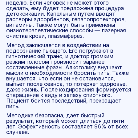
неделю. Если человек не может этого
сделать, ему будет предложена процедура
детоксикации. Капельным путем вводят
растворы адсорбентов, гепатопротекторов,
витамины. Также могут быть применены
физиотерапевтические способы — лазерная
очистка крови, плазмаферез.
Метод заключается в воздействии на
подсознание пьющего. Его погружают в
гипнотический транс, и доктор громким
резким голосом произносит заранее
составленные фразы. Алкоголику внушают
мысли о необходимости бросить пить. Также
внушается, что если он не остановится,
выпьет после сеанса, то потеряет здоровье,
даже жизнь. После кодирования формируется
отвращение к виду и запаху спиртного.
Пациент боится последствий, прекращает
пить.
Методика безопасна, дает быстрый
результат, который может длиться до пяти
лет. Эффективность составляет 96% от всех
случаев.