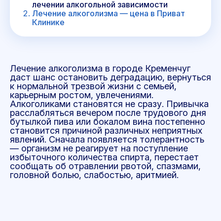
лечении алкогольной зависимости
Лечение алкоголизма — цена в Приват
Клинике
Лечение алкоголизма в городе Кременчуг
даст шанс остановить деградацию, вернуться
к нормальной трезвой жизни с семьей,
карьерным ростом, увлечениями.
Алкоголиками становятся не сразу. Привычка
расслабляться вечером после трудового дня
бутылкой пива или бокалом вина постепенно
становится причиной различных неприятных
явлений. Сначала появляется толерантность
— организм не реагирует на поступление
избыточного количества спирта, перестает
сообщать об отравлении рвотой, спазмами,
головной болью, слабостью, аритмией.