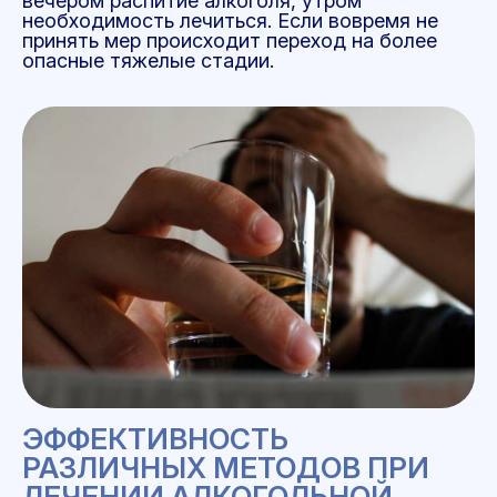
вечером распитие алкоголя, утром
необходимость лечиться. Если вовремя не
принять мер происходит переход на более
опасные тяжелые стадии.
ЭФФЕКТИВНОСТЬ
РАЗЛИЧНЫХ МЕТОДОВ ПРИ
ЛЕЧЕНИИ АЛКОГОЛЬНОЙ