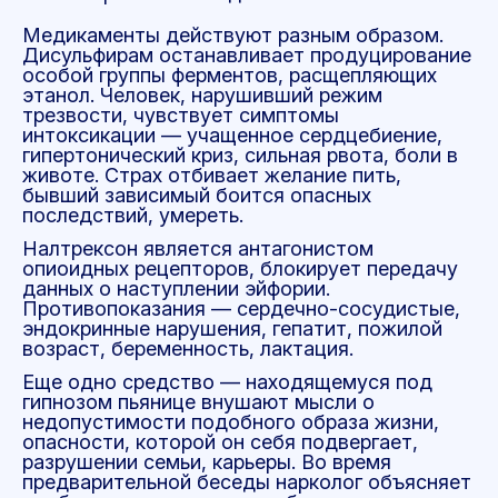
Медикаменты действуют разным образом.
Дисульфирам останавливает продуцирование
особой группы ферментов, расщепляющих
этанол. Человек, нарушивший режим
трезвости, чувствует симптомы
интоксикации — учащенное сердцебиение,
гипертонический криз, сильная рвота, боли в
животе. Страх отбивает желание пить,
бывший зависимый боится опасных
последствий, умереть.
Налтрексон является антагонистом
опиоидных рецепторов, блокирует передачу
данных о наступлении эйфории.
Противопоказания — сердечно-сосудистые,
эндокринные нарушения, гепатит, пожилой
возраст, беременность, лактация.
Еще одно средство — находящемуся под
гипнозом пьянице внушают мысли о
недопустимости подобного образа жизни,
опасности, которой он себя подвергает,
разрушении семьи, карьеры. Во время
предварительной беседы нарколог объясняет