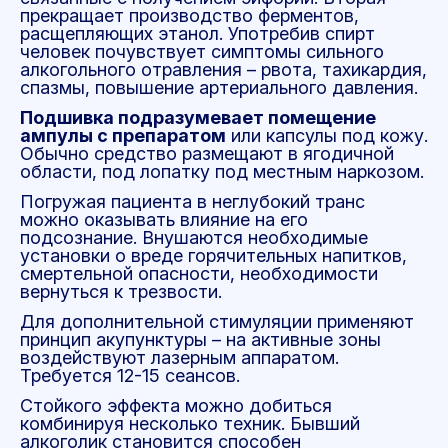
прекращает производство ферментов,
расщепляющих этанол. Употребив спирт
человек почувствует симптомы сильного
алкогольного отравления – рвота, тахикардия,
спазмы, повышение артериального давления.
Подшивка подразумевает помещение
ампулы с препаратом
или капсулы под кожу.
Обычно средство размещают в ягодичной
области, под лопатку под местным наркозом.
Погружая пациента в неглубокий транс
можно оказывать влияние на его
подсознание. Внушаются необходимые
установки о вреде горячительных напитков,
смертельной опасности, необходимости
вернуться к трезвости.
Для дополнительной стимуляции применяют
принцип акупунктуры – на активные зоны
воздействуют лазерным аппаратом.
Требуется 12-15 сеансов.
Стойкого эффекта можно добиться
комбинируя несколько техник. Бывший
алкоголик становится способен