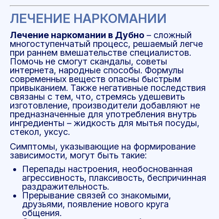
ЛЕЧЕНИЕ НАРКОМАНИИ
Лечение наркомании в Дубно
– сложный
многоступенчатый процесс, решаемый легче
при раннем вмешательстве специалистов.
Помочь не смогут скандалы, советы
интернета, народные способы. Формулы
современных веществ опасны быстрым
привыканием. Также негативные последствия
связаны с тем, что, стремясь удешевить
изготовление, производители добавляют не
предназначенные для употребления внутрь
ингредиенты – жидкость для мытья посуды,
стекол, уксус.
Симптомы, указывающие на формирование
зависимости, могут быть такие:
Перепады настроения, необоснованная
агрессивность, плаксивость, беспричинная
раздражительность.
Прерывание связей со знакомыми,
друзьями, появление нового круга
общения.