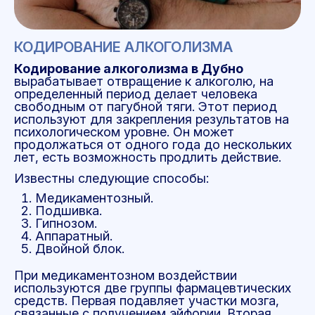
КОДИРОВАНИЕ АЛКОГОЛИЗМА
Кодирование алкоголизма в Дубно
вырабатывает отвращение к алкоголю, на
определенный период делает человека
свободным от пагубной тяги. Этот период
используют для закрепления результатов на
психологическом уровне. Он может
продолжаться от одного года до нескольких
лет, есть возможность продлить действие.
Известны следующие способы:
Медикаментозный.
Подшивка.
Гипнозом.
Аппаратный.
Двойной блок.
При медикаментозном воздействии
используются две группы фармацевтических
средств. Первая подавляет участки мозга,
связанные с получением эйфории. Вторая