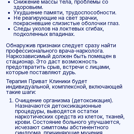
Снижение массы тела, проблемы со
здоровьем.
Ухудшение памяти, трудоспособности.
Не реагирующие на свет зрачки,
покрасневшие слизистые оболочки глаз.
Следы уколов на локтевых сгибах,
подколенных впадинах.
Обнаружив признаки следует сразу найти
профессионального врача-нарколога.
Наркозависимый должен быть помещен в
стационар. Это даст возможность
предотвратить срыв, встречи с лицами,
которые поставляют дурь.
Терапия Приват Клиники будет
индивидуальной, комплексной, включающей
такие шаги:
Очищение организма (детоксикация).
Назначаются детоксикационные
процедуры, выводятся остатки
наркотических средств из клеток, тканей,
крови. Состояние больного улучшается,
исчезают симптомы абстинентного
синдрома, причиняющие мучения.