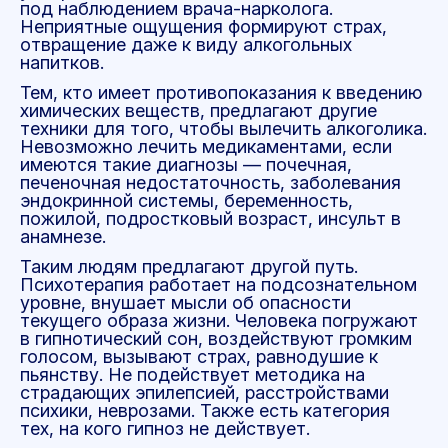
под наблюдением врача-нарколога.
Неприятные ощущения формируют страх,
отвращение даже к виду алкогольных
напитков.
Тем, кто имеет противопоказания к введению
химических веществ, предлагают другие
техники для того, чтобы вылечить алкоголика.
Невозможно лечить медикаментами, если
имеются такие диагнозы — почечная,
печеночная недостаточность, заболевания
эндокринной системы, беременность,
пожилой, подростковый возраст, инсульт в
анамнезе.
Таким людям предлагают другой путь.
Психотерапия работает на подсознательном
уровне, внушает мысли об опасности
текущего образа жизни. Человека погружают
в гипнотический сон, воздействуют громким
голосом, вызывают страх, равнодушие к
пьянству. Не подействует методика на
страдающих эпилепсией, расстройствами
психики, неврозами. Также есть категория
тех, на кого гипноз не действует.