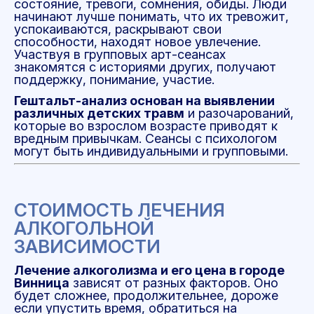
состояние, тревоги, сомнения, обиды. Люди
начинают лучше понимать, что их тревожит,
успокаиваются, раскрывают свои
способности, находят новое увлечение.
Участвуя в групповых арт-сеансах
знакомятся с историями других, получают
поддержку, понимание, участие.
Гештальт-анализ основан на выявлении
различных детских травм
и разочарований,
которые во взрослом возрасте приводят к
вредным привычкам. Сеансы с психологом
могут быть индивидуальными и групповыми.
СТОИМОСТЬ ЛЕЧЕНИЯ
АЛКОГОЛЬНОЙ
ЗАВИСИМОСТИ
Лечение алкоголизма и его цена в городе
Винница
зависят от разных факторов. Оно
будет сложнее, продолжительнее, дороже
если упустить время, обратиться на