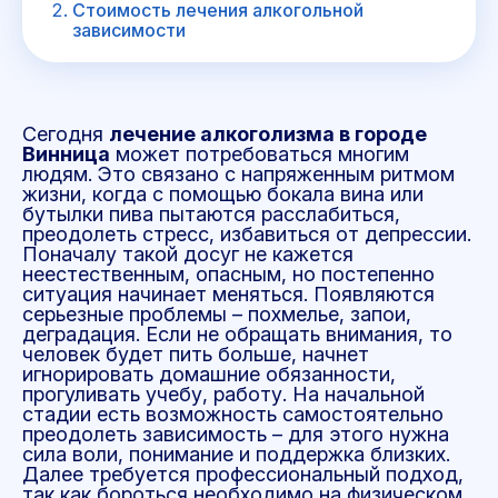
Стоимость лечения алкогольной
зависимости
Сегодня
лечение алкоголизма в городе
Винница
может потребоваться многим
людям. Это связано с напряженным ритмом
жизни, когда с помощью бокала вина или
бутылки пива пытаются расслабиться,
преодолеть стресс, избавиться от депрессии.
Поначалу такой досуг не кажется
неестественным, опасным, но постепенно
ситуация начинает меняться. Появляются
серьезные проблемы – похмелье, запои,
деградация. Если не обращать внимания, то
человек будет пить больше, начнет
игнорировать домашние обязанности,
прогуливать учебу, работу. На начальной
стадии есть возможность самостоятельно
преодолеть зависимость – для этого нужна
сила воли, понимание и поддержка близких.
Далее требуется профессиональный подход,
так как бороться необходимо на физическом