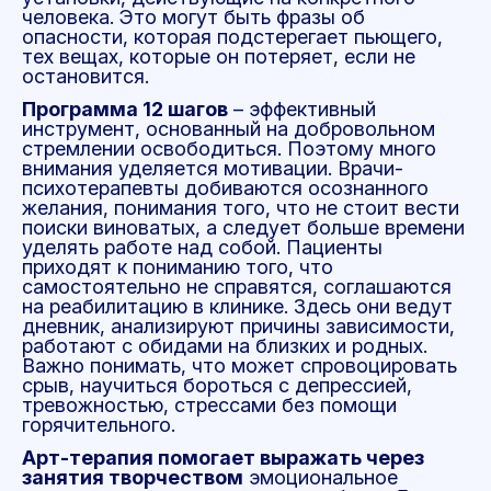
человека. Это могут быть фразы об
опасности, которая подстерегает пьющего,
тех вещах, которые он потеряет, если не
остановится.
Программа 12 шагов
– эффективный
инструмент, основанный на добровольном
стремлении освободиться. Поэтому много
внимания уделяется мотивации. Врачи-
психотерапевты добиваются осознанного
желания, понимания того, что не стоит вести
поиски виноватых, а следует больше времени
уделять работе над собой. Пациенты
приходят к пониманию того, что
самостоятельно не справятся, соглашаются
на реабилитацию в клинике. Здесь они ведут
дневник, анализируют причины зависимости,
работают с обидами на близких и родных.
Важно понимать, что может спровоцировать
срыв, научиться бороться с депрессией,
тревожностью, стрессами без помощи
горячительного.
Арт-терапия помогает выражать через
занятия творчеством
эмоциональное