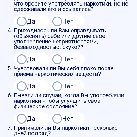
что бросите употреблять наркотики, но не
сдерживали его и срывались?
Да
Нет
Приходилось ли Вам оправдывать
(объяснять) себе или другим свое
употребление неприятностями,
безвыходностью, скукой?
Да
Нет
Чувствовали ли Вы себя плохо после
приема наркотических веществ?
Да
Нет
Бывали ли случаи, когда Вы употребляли
наркотики чтобы улучшить свое
физическое состояние?
Да
Нет
Принимали ли Вы наркотики несколько
дней подряд?