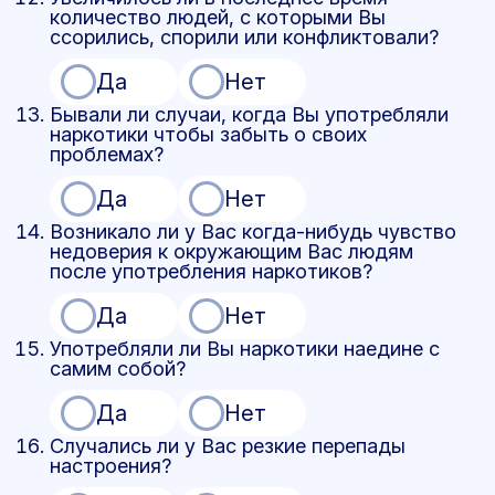
количество людей, с которыми Вы
ссорились, спорили или конфликтовали?
Да
Нет
Бывали ли случаи, когда Вы употребляли
наркотики чтобы забыть о своих
проблемах?
Да
Нет
Возникало ли у Вас когда-нибудь чувство
недоверия к окружающим Вас людям
после употребления наркотиков?
Да
Нет
Употребляли ли Вы наркотики наедине с
самим собой?
Да
Нет
Случались ли у Вас резкие перепады
настроения?