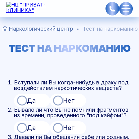
Наркологический центр
Тест на наркоманию
ТЕСТ НА НАРКОМАНИЮ
Вступали ли Вы когда-нибудь в драку под
воздействием наркотических веществ?
Да
Нет
Бывало ли что Вы не помнили фрагментов
из времени, проведенного "под кайфом"?
Да
Нет
Давали ли Вы обещания себе или родным,