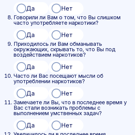
Да
Нет
Говорили ли Вам о том, что Вы слишком
часто употребляете наркотики?
Да
Нет
Приходилось ли Вам обманывать
окружающих, скрывать то, что Вы под
воздействием наркотиков?
Да
Нет
Часто ли Вас посещают мысли об
употреблении наркотиков?
Да
Нет
Замечаете ли Вы, что в последнее время у
Вас стали возникать проблемы с
выполнением умственных задач?
Да
Нет
Увеличилось ли в последнее время