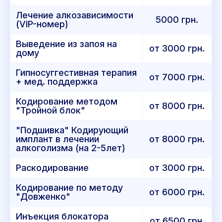
Лечение алкозависимости
5000 грн.
(VIP-номер)
Выведение из запоя на
от 3000 грн.
дому
Гипносуггестивная терапия
от 7000 грн.
+ мед. поддержка
Кодирование методом
от 8000 грн.
"Тройной блок"
"Подшивка" Кодирующий
имплант в лечении
от 8000 грн.
алкоголизма (на 2-5лет)
Раскодирование
от 3000 грн.
Кодирование по методу
от 6000 грн.
"Довженко"
Инъекция блокатора
от 6500 грн.