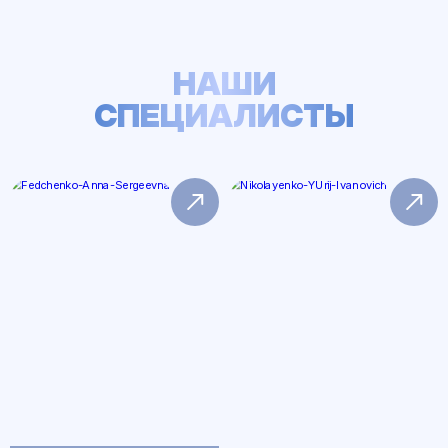
НАШИ
СПЕЦИАЛИСТЫ