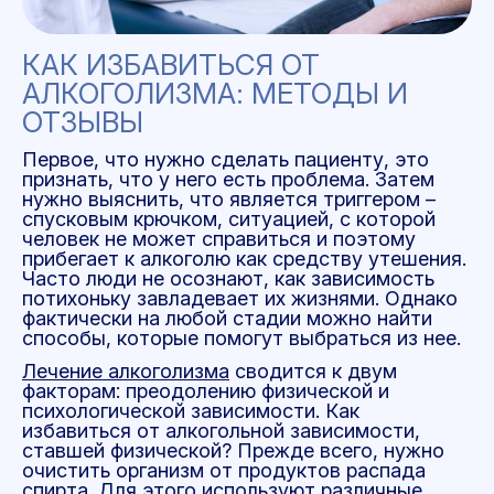
КАК ИЗБАВИТЬСЯ ОТ
АЛКОГОЛИЗМА: МЕТОДЫ
И
ОТЗЫВЫ
Первое, что нужно сделать пациенту, это
признать, что у него есть проблема. Затем
нужно выяснить, что является триггером –
спусковым крючком, ситуацией, с которой
человек не может справиться и поэтому
прибегает к алкоголю как средству утешения.
Часто люди не осознают, как зависимость
потихоньку завладевает их жизнями. Однако
фактически на любой стадии можно найти
способы, которые помогут выбраться из нее.
Лечение алкоголизма
сводится к двум
факторам: преодолению физической и
психологической зависимости.
Как
избавиться от алкогольной зависимости
,
ставшей физической? Прежде всего, нужно
очистить организм от продуктов распада
спирта. Для этого используют различные