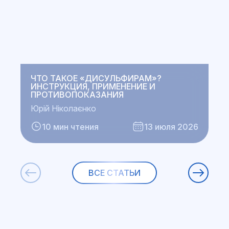
ЧТО ТАКОЕ «ДИСУЛЬФИРАМ»?
ИНСТРУКЦИЯ, ПРИМЕНЕНИЕ И
ПРОТИВОПОКАЗАНИЯ
Ю
Юрій Ніколаєнко
10 мин чтения
13 июля 2026
ВСЕ СТАТЬИ