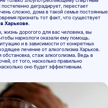
не только злоупотребляющему спиртным
ек постепенно деградирует, перестает
очень сложно, дома в такой семье постоянные
овремя признать тот факт, что существует
 в Харькове
.
, жизнь дорогого для вас человека, вы
 чтобы наркологи оказали ему помощь.
итуацию и в зависимости от конкретных
ходящее лечение от
алкоголизма Харьков.
 обстановка, стаж алкоголизма. Ведь в
чей, от того, насколько правильно
 насколько оно будет эффективным.