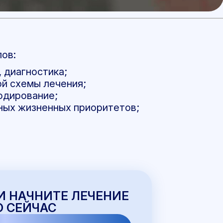
ов:
, диагностика;
й схемы лечения;
одирование;
ных жизненных приоритетов;
И НАЧНИТЕ ЛЕЧЕНИЕ
 СЕЙЧАС