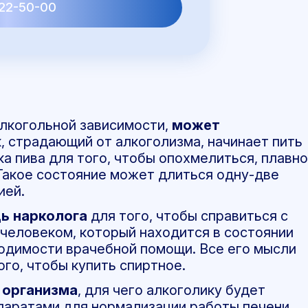
22-50-00
алкогольной зависимости,
может
к, страдающий от алкоголизма, начинает пить
а пива для того, чтобы опохмелиться, плавно
Такое состояние может длиться одну-две
ией.
ь нарколога
для того, чтобы справиться с
 человеком, который находится в состоянии
ходимости врачебной помощи. Все его мысли
ого, чтобы купить спиртное.
 организма
, для чего алкоголику будет
паратами для нормализации работы печени,