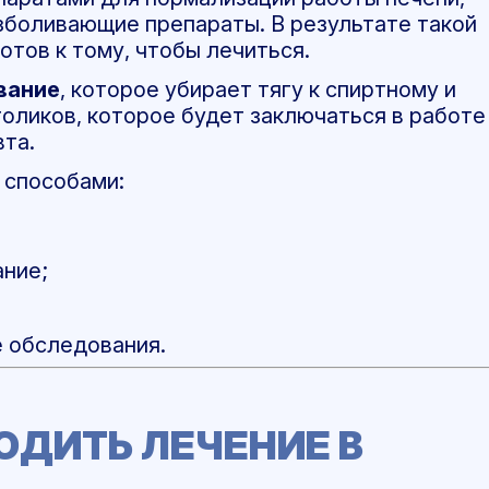
зболивающие препараты. В результате такой
отов к тому, чтобы лечиться.
вание
, которое убирает тягу к спиртному и
оликов, которое будет заключаться в работе
та.
 способами:
ание;
 обследования.
ОДИТЬ ЛЕЧЕНИЕ В