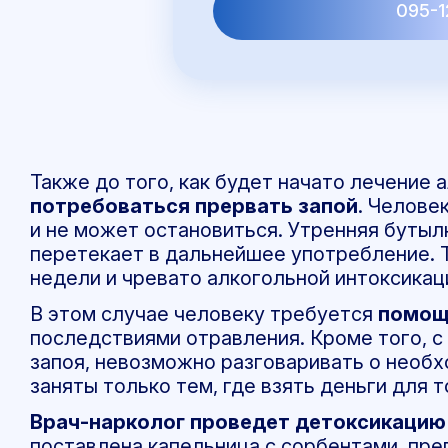
095-1
Также до того, как будет начато лечение 
потребоваться прервать запой
. Челове
и не может остановиться. Утренняя бутылк
перетекает в дальнейшее употребление. 
недели и чревато алкогольной интоксикац
В этом случае человеку требуется
помощ
последствиями отравления. Кроме того, с
запоя, невозможно разговаривать о необ
заняты только тем, где взять деньги для т
Врач-нарколог проведет детоксикацию
поставлена капельница с сорбентами, пре