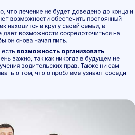
о, что лечение не будет доведено до конца и
о нет возможности обеспечить постоянный
век находится в кругу своей семьи, в
не дает возможности сосредоточиться на
ы он снова начал пить.
е есть
возможность организовать
чень важно, так как никогда в будущем не
учения водительских прав. Также ни сам
ивать о том, что о проблеме узнают соседи