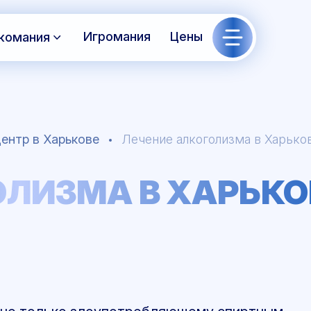
Игромания
Цены
комания
ентр в Харькове
Лечение алкоголизма в Харько
ОЛИЗМА В ХАРЬКО