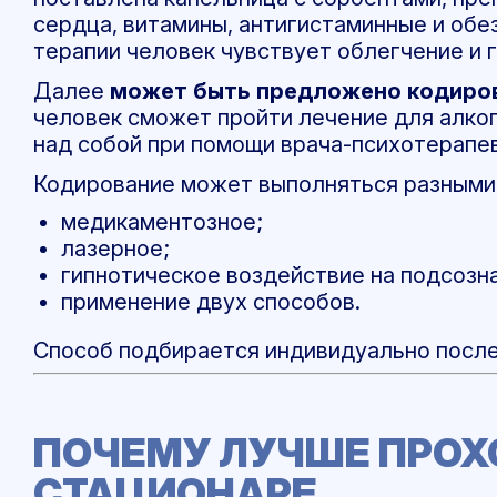
сердца, витамины, антигистаминные и обе
терапии человек чувствует облегчение и г
Далее
может быть предложено кодиро
человек сможет пройти лечение для алког
над собой при помощи врача-психотерапев
Кодирование может выполняться разными
медикаментозное;
лазерное;
гипнотическое воздействие на подсозн
применение двух способов.
Способ подбирается индивидуально после
ПОЧЕМУ ЛУЧШЕ ПРОХ
СТАЦИОНАРЕ