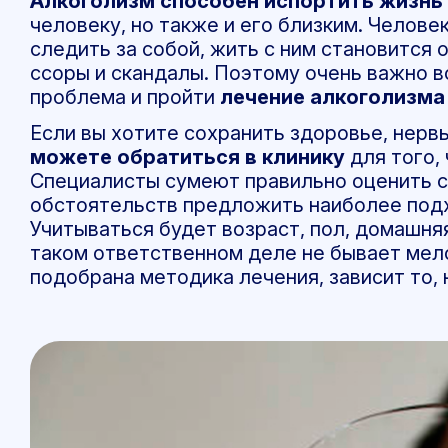
Алкоголизм способен испортить жизнь
человеку, но также и его близким. Челов
следить за собой, жить с ним становится 
ссоры и скандалы. Поэтому очень важно в
проблема и пройти
лечение алкоголизма
Если вы хотите сохранить здоровье, нервы
можете обратиться в клинику
для того,
Специалисты сумеют правильно оценить с
обстоятельств предложить наиболее под
Учитываться будет возраст, пол, домашняя
таком ответственном деле не бывает мело
подобрана методика лечения, зависит то,