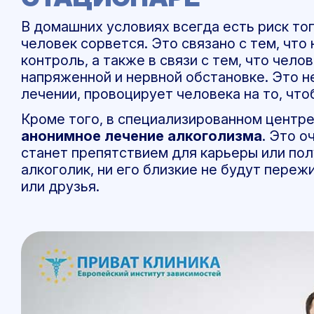
В домашних условиях всегда есть риск тог
человек сорвется. Это связано с тем, чт
контроль, а также в связи с тем, что чело
напряженной и нервной обстановке. Это 
лечении, провоцирует человека на то, чтоб
Кроме того, в специализированном центр
анонимное лечение алкоголизма
. Это о
станет препятствием для карьеры или пол
алкоголик, ни его близкие не будут переж
или друзья.