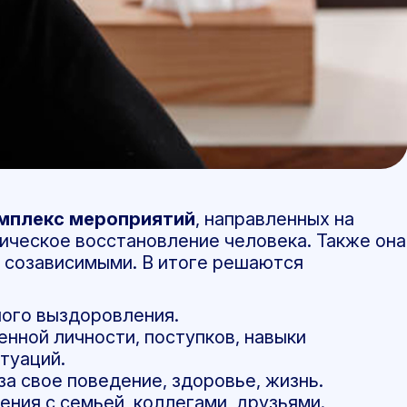
омплекс мероприятий
, направленных на
ическое восстановление человека. Также она
 созависимыми. В итоге решаются
ого выздоровления.
нной личности, поступков, навыки
туаций.
а свое поведение, здоровье, жизнь.
ния с семьей, коллегами, друзьями.