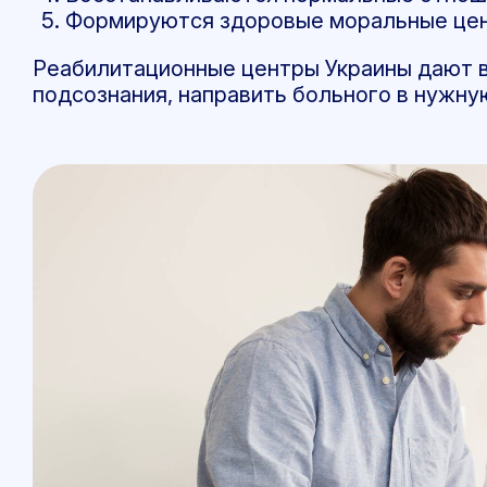
Формируются здоровые моральные ценн
Реабилитационные центры Украины дают 
подсознания, направить больного в нужну