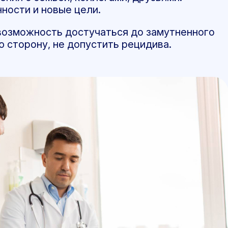
ости и новые цели.
возможность достучаться до замутненного
ю сторону, не допустить рецидива.