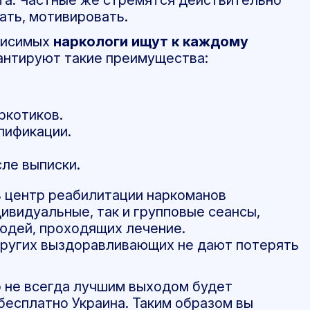
ать, мотивировать.
висимых
наркологи ищут к каждому
антируют такие преимущества:
ркотиков.
лификации.
ле выписки.
 центр реабилитации наркоманов
ивидуальные, так и групповые сеансы,
юдей, проходящих лечение.
ругих выздоравливающих не дают потерять
то не всегда лучшим выходом будет
бесплатно Украина. Таким образом вы