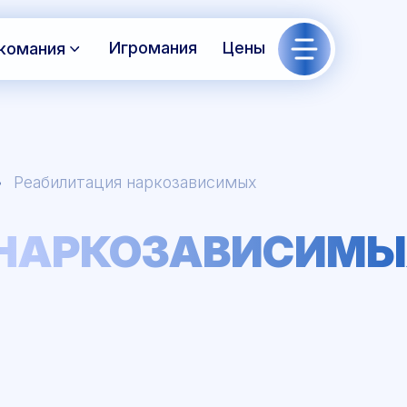
Игромания
Цены
комания
Реабилитация наркозависимых
 НАРКОЗАВИСИМ