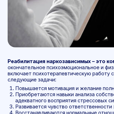
Реабилитация наркозависимых – это к
окончательное психоэмоциональное и физ
включает психотерапевтическую работу с
следующие задачи:
Повышается мотивация и желание полн
Приобретаются навыки анализа собстве
адекватного восприятия стрессовых си
Развивается чувство ответственности з
Восстанавливаются нормальные отноше