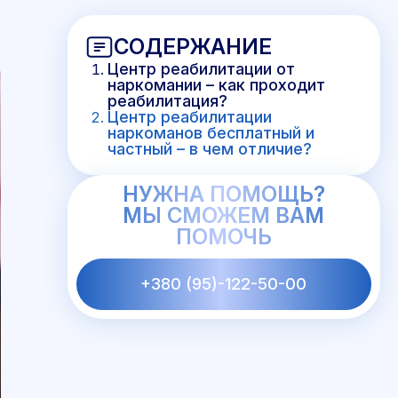
СОДЕРЖАНИЕ
Центр реабилитации от
наркомании – как проходит
реабилитация?
Центр реабилитации
наркоманов бесплатный и
частный – в чем отличие?
НУЖНА ПОМОЩЬ?
МЫ СМОЖЕМ ВАМ
ПОМОЧЬ
+380 (95)-122-50-00