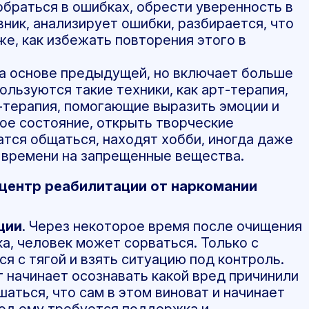
браться в ошибках, обрести уверенность в
вник, анализирует ошибки, разбирается, что
же, как избежать повторения этого в
на основе предыдущей, но включает больше
льзуются такие техники, как арт-терапия,
-терапия, помогающие выразить эмоции и
ое состояние, открыть творческие
атся общаться, находят хобби, иногда даже
 времени на запрещенные вещества.
центр реабилитации от наркомании
ции
. Через некоторое время после очищения
а, человек может сорваться. Только с
я с тягой и взять ситуацию под контроль.
т начинает осознавать какой вред причинили
шаться, что сам в этом виноват и начинает
иод ему требуется поддержка и