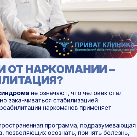
И ОТ НАРКОМАНИИ –
ИЛИТАЦИЯ?
 синдрома
не означают, что человек стал
но заканчиваться стабилизацией
р реабилитации наркоманов применяет
спространенная программа, подразумевающая
, позволяющих осознать, принять болезнь,