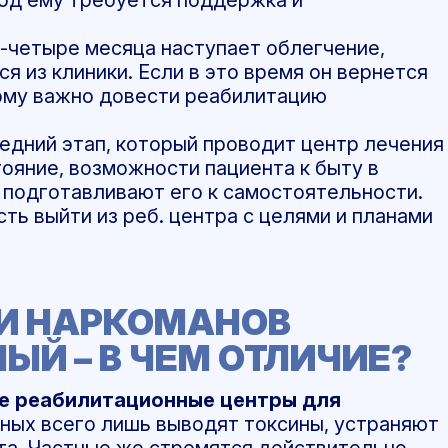
и-четыре месяца наступает облегчение,
я из клиники. Если в это время он вернется
тому важно довести реабилитацию
ледний этап, который проводит центр лечения
ояние, возможности пациента к быту в
, подготавливают его к самостоятельности.
ть выйти из реб. центра с целями и планами
И НАРКОМАНОВ
ЫЙ – В ЧЕМ ОТЛИЧИЕ?
е реабилитационные центры для
тных всего лишь выводят токсины, устраняют
та. Частные же стремятся действительно