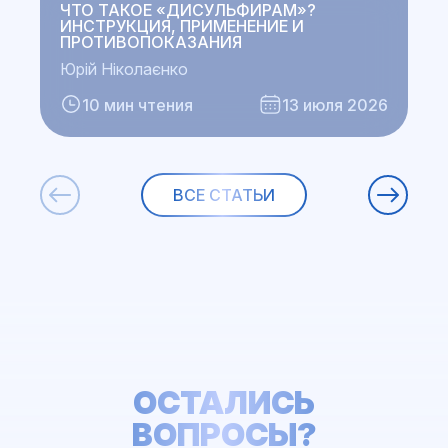
ЧТО ТАКОЕ «ДИСУЛЬФИРАМ»?
ИНСТРУКЦИЯ, ПРИМЕНЕНИЕ И
ПРОТИВОПОКАЗАНИЯ
Ю
Юрій Ніколаєнко
10 мин чтения
13 июля 2026
ВСЕ СТАТЬИ
ОСТАЛИСЬ
ВОПРОСЫ?