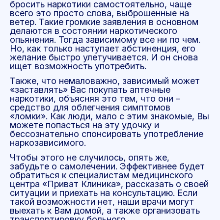
бросить наркотики самостоятельно, чаще
всего это просто слова, выброшенные на
ветер. Такие громкие заявления в основном
делаются в состоянии наркотического
опьянения. Тогда зависимому все ни по чем.
Но, как только наступает абстиненция, его
желание быстро улетучивается. И он снова
ищет возможность употребить.
Также, что немаловажно, зависимый может
«заставлять» Вас покупать аптечные
наркотики, объясняя это тем, что они –
средство для облегчения симптомов
«ломки». Как люди, мало с этим знакомые, Вы
можете попасться на эту удочку и
бессознательно спонсировать употребление
наркозависимого.
Чтобы этого не случилось, опять же,
забудьте о самолечении. Эффективнее будет
обратиться к специалистам медицинского
центра «Приват Клиника», рассказать о своей
ситуации и приехать на консультацию. Если
такой возможности нет, наши врачи могут
выехать к Вам домой, а также организовать
транспортировку больного.