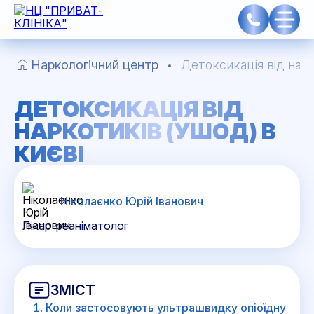
Наркологічний центр
Детоксикація від нар
ДЕТОКСИКАЦІЯ ВІД
НАРКОТИКІВ (УШОД) В
КИЄВІ
Ніколаєнко Юрій Іванович
Лікар-реаніматолог
ЗМІСТ
Коли застосовують ультрашвидку опіоїдну