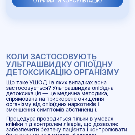
КОЛИ ЗАСТОСОВУЮТЬ
УЛЬТРАШВИДКУ ОПІОЇДНУ
ДЕТОКСИКАЦІЮ ОРГАНІЗМУ
Що таке УШОД і в яких випадках вона
застосовується? Ультрашвидка опіоїдна
детоксикація — це медична методика,
спрямована на прискорене очищення
організму від опіоїдних наркотиків і
зменшення симптомів абстиненції.
Процедура проводиться тільки в умовах
клініки під контролем лікарів, що дозволяє
забезпечити безпеку пацієнта і контролювати
його стан на всіх етапах лікування.