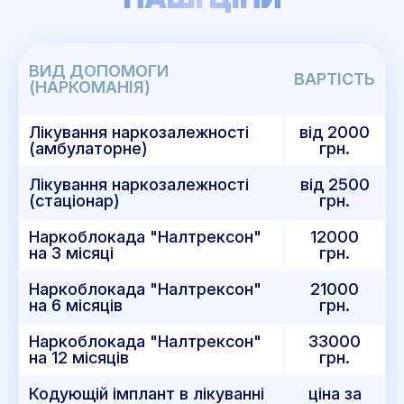
ВИД ДОПОМОГИ
ВАРТІСТЬ
(НАРКОМАНІЯ)
Лікування наркозалежності
від 2000
(амбулаторне)
грн.
Лікування наркозалежності
вiд 2500
(стаціонар)
грн.
Наркоблокада "Налтрексон"
12000
на 3 місяці
грн.
Наркоблокада "Налтрексон"
21000
на 6 місяців
грн.
Наркоблокада "Налтрексон"
33000
на 12 місяців
грн.
Кодующiй імплант в лікуванні
ціна за