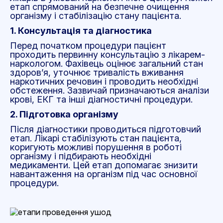
етап спрямований на безпечне очищення
організму і стабілізацію стану пацієнта.
1. Консультація та діагностика
Перед початком процедури пацієнт
проходить первинну консультацію з лікарем-
наркологом. Фахівець оцінює загальний стан
здоров’я, уточнює тривалість вживання
наркотичних речовин і проводить необхідні
обстеження. Зазвичай призначаються аналізи
крові, ЕКГ та інші діагностичні процедури.
2. Підготовка організму
Після діагностики проводиться підготовчий
етап. Лікарі стабілізують стан пацієнта,
коригують можливі порушення в роботі
організму і підбирають необхідні
медикаменти. Цей етап допомагає знизити
навантаження на організм під час основної
процедури.