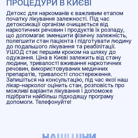
ПРОЦЕДУРИ В КИЄВІ
Детокс для наркоманів є важливим етапом
початку лікування залежності. Під час
детоксикації організм очищається від
наркотичних речовин і продуктів їх розпаду,
що допомагає зменшити фізичну залежність,
полегшити стан пацієнта і підготувати людину
до подальшого лікування та реабілітації.
УШОД стає першим кроком на шляху до
одужання. Ціна в Києві залежить від стану
людини, тривалості вживання наркотичних
речовин, використовуваних медичних
препаратів, тривалості спостереження.
Запишіться на консультацію, під час якої наш
лікар-нарколог оцінить стан, розповість про
можливі варіанти лікування і допоможе
підібрати найбільш підходящу програму
допомоги. Телефонуйте!
НАШІ ЦІНИ