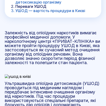
детоксикацію організму
Переваги УШОД
УШОД — вартість процедури в Києві
Залежність від опіоїдних наркотиків вимагає
професійної медичної допомоги. У
наркологічному центрі «ПРИВАТ-КЛІНІКА» ви
можете пройти процедуру УШОД в Києві, яка
застосовується як сучасний метод очищення
організму від опіоїдних речовин. Вона
дозволяє значно скоротити період фізичної
залежності та полегшити стан пацієнта.
Ультрашвидка опіоїдна детоксикація (УШОД)
проводиться під медичним наглядом і
передбачає інтенсивне очищення організму
від наркотиків. Під час процедури
використовуються спеціальні препарати, які
блокують дію опіоїдів і допомагають