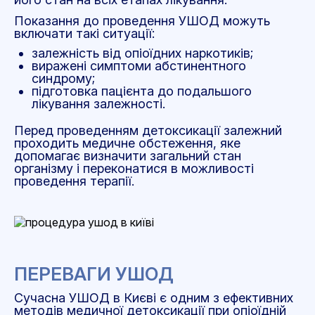
Показання до проведення УШОД можуть
включати такі ситуації:
залежність від опіоїдних наркотиків;
виражені симптоми абстинентного
синдрому;
підготовка пацієнта до подальшого
лікування залежності.
Перед проведенням детоксикації залежний
проходить медичне обстеження, яке
допомагає визначити загальний стан
організму і переконатися в можливості
проведення терапії.
ПЕРЕВАГИ УШОД
Сучасна УШОД в Києві є одним з ефективних
методів медичної детоксикації при опіоїдній