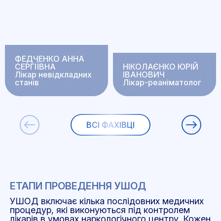
ФЕДЧЕНКО АННА
СЕРГІЇВНА
НІКОЛАЄНКО ЮРІЙ
Лікар невідкладних
ІВАНОВИЧ
станів
Лікар-реаніматолог
ВСІ ФАХІВЦІ
ЕТАПИ ПРОВЕДЕННЯ УШОД
УШОД включає кілька послідовних медичних
процедур, які виконуються під контролем
лікарів в умовах наркологічного центру. Кожен