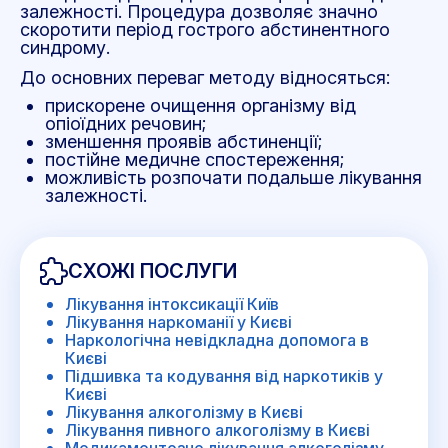
залежності. Процедура дозволяє значно
скоротити період гострого абстинентного
синдрому.
До основних переваг методу відносяться:
прискорене очищення організму від
опіоїдних речовин;
зменшення проявів абстиненції;
постійне медичне спостереження;
можливість розпочати подальше лікування
залежності.
СХОЖІ ПОСЛУГИ
Лікування інтоксикації Київ
Лікування наркоманії у Києві
Наркологічна невідкладна допомога в
Києві
Підшивка та кодування від наркотиків у
Києві
Лікування алкоголізму в Києві
Лікування пивного алкоголізму в Києві