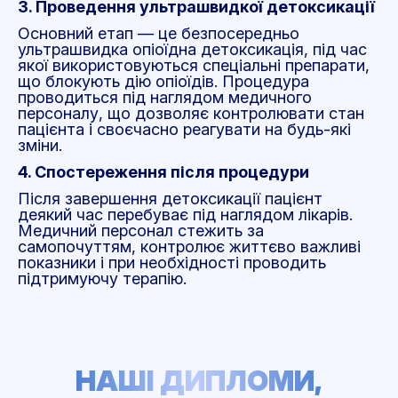
3. Проведення ультрашвидкої детоксикації
Основний етап — це безпосередньо
ультрашвидка опіоїдна детоксикація, під час
якої використовуються спеціальні препарати,
що блокують дію опіоїдів. Процедура
проводиться під наглядом медичного
персоналу, що дозволяє контролювати стан
пацієнта і своєчасно реагувати на будь-які
зміни.
4. Спостереження після процедури
Після завершення детоксикації пацієнт
деякий час перебуває під наглядом лікарів.
Медичний персонал стежить за
самопочуттям, контролює життєво важливі
показники і при необхідності проводить
підтримуючу терапію.
НАШІ ДИПЛОМИ,