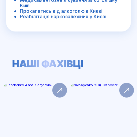
Медикаментозне лікування алкоголізму
Київ
Прокапатись від алкоголю в Києві
Реабілітація наркозалежних у Києві
НАШІ ФАХІВЦІ