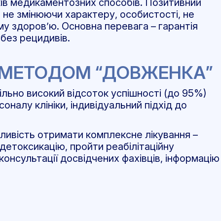
иків медикаментозних способів. Позитивний
 не змінюючи характеру, особистості, не
му здоров’ю. Основна перевага – гарантія
 без рецидивів.
Я МЕТОДОМ “ДОВЖЕНКА”
ільно високий відсоток успішності (до 95%)
оналу клініки, індивідуальний підхід до
ивість отримати комплексне лікування –
детоксикацію, пройти реабілітаційну
онсультації досвідчених фахівців, інформацію