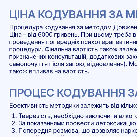
ЦІНА КОДУВАННЯ ЗА 
Процедура кодування за методом Довженка
Ціна – від 6000 гривень. При цьому треба
проведення попередніх психотерапевтични
процедури. Фінальна вартість також залежит
призначених консультацій, додаткових зах
самопочуття після запою, відновлення). Мо
також впливає на вартість.
ПРОЦЕС КОДУВАННЯ 
Ефективність методики залежить від кілько
Тверезість, необхідно виключити алког
За показаннями провести детоксикацію у
Попередня розмова, що дозволяє наркол