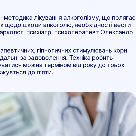
– методика лікування алкоголізму, що полягає
вок щодо шкоди алкоголю, необхідності вести
нарколог, психіатр, психотерапевт Олександр
апевтичних, гіпнотичних стимулювань кори
дальні за задоволення. Техніка робить
ватися можна терміном від року до трьох
овжується до п’яти.