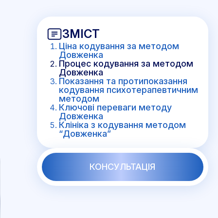
ЗМІСТ
Ціна кодування за методом
Довженка
Процес кодування за методом
Довженка
Показання та протипоказання
кодування психотерапевтичним
методом
Ключові переваги методу
Довженка
Клініка з кодування методом
“Довженка”
КОНСУЛЬТАЦІЯ