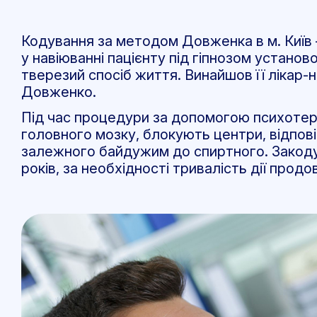
Кодування за методом Довженка в м. Київ 
у навіюванні пацієнту під гіпнозом устано
тверезий спосіб життя. Винайшов її лікар-
Довженко.
Під час процедури за допомогою психотер
головного мозку, блокують центри, відпові
залежного байдужим до спиртного. Закоду
років, за необхідності тривалість дії прод