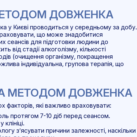
МЕТОДОМ ДОВЖЕНКА
 у Києві проводиться у середньому за добу.
 враховувати, що може знадобитися
х сеансів для підготовки людини до
ь від стадії алкоголізму, кількості
одів (очищення організму, покращення
жлива індивідуальна, групова терапія, що
ЗА МЕТОДОМ ДОВЖЕНКА
х факторів, які важливо враховувати:
оль протягом 7-10 діб перед сеансом.
 клініці.
огу з’ясувати причини залежності, наскільки