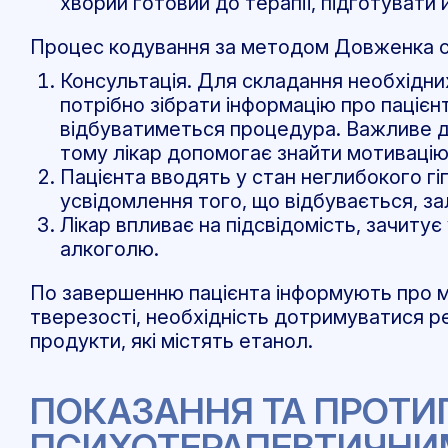
хворий готовий до терапії, підготувати
Процес кодування за методом Довженка ск
Консультація. Для складання необхідни
потрібно зібрати інформацію про пацієнт
відбуватиметься процедура. Важливе д
тому лікар допомогає знайти мотиваці
Пацієнта вводять у стан неглибокого гі
усвідомлення того, що відбувається, з
Лікар впливає на підсвідомість, зачиту
алкоголю.
По завершенню пацієнта інформують про 
тверезості, необхідність дотримуватися ре
продукти, які містять етанол.
ПОКАЗАННЯ ТА ПРОТ
ПСИХОТЕРАПЕВТИЧНИ