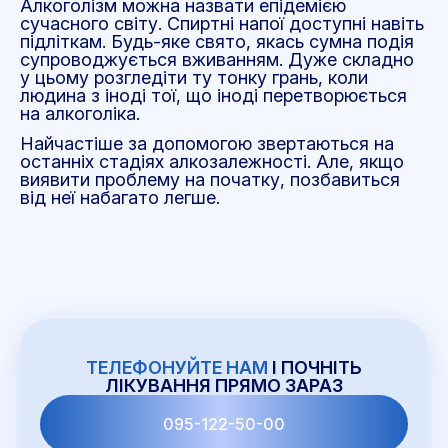
Алкоголізм можна назвати епідемією
сучасного світу. Спиртні напої доступні навіть
підліткам. Будь-яке свято, якась сумна подія
супроводжується вживанням. Дуже складно
у цьому розгледіти ту тонку грань, коли
людина з іноді тої, що іноді перетворюється
на алкоголіка.
Найчастіше за допомогою звертаються на
останніх стадіях алкозалежності. Але, якщо
виявити проблему на початку, позбавиться
від неї набагато легше.
ТЕЛЕФОНУЙТЕ НАМ
І ПОЧНІТЬ
ЛІКУВАННЯ ПРЯМО ЗАРАЗ
095-122-50-00