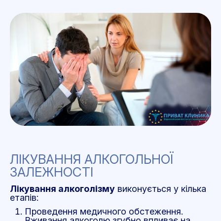
ЛІКУВАННЯ АЛКОГОЛЬНОЇ
ЗАЛЕЖНОСТІ
Лікування алкоголізму
виконується у кілька
етапів:
Проведення медичного обстеження.
Вживання алкоголю згубно впливає на