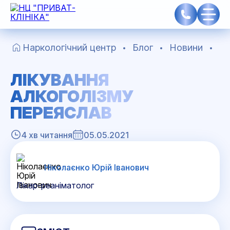
Наркологічний центр
Блог
Новини
Лі
ЛІКУВАННЯ
АЛКОГОЛІЗМУ
ПЕРЕЯСЛАВ
4 хв читання
05.05.2021
Ніколаєнко Юрій Іванович
Лікар-реаніматолог