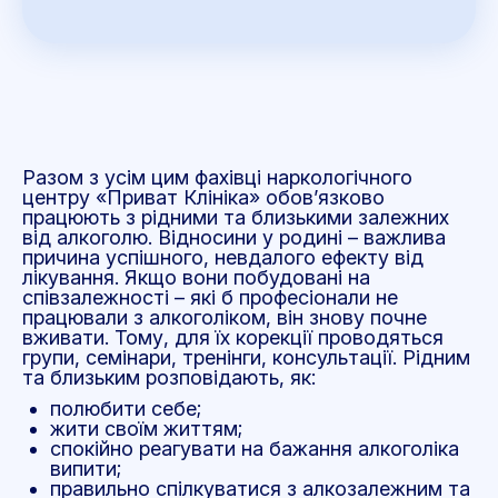
Разом з усім цим фахівці наркологічного
центру «Приват Клініка» обов’язково
працюють з рідними та близькими залежних
від алкоголю. Відносини у родині – важлива
причина успішного, невдалого ефекту від
лікування. Якщо вони побудовані на
співзалежності – які б професіонали не
працювали з алкоголіком, він знову почне
вживати. Тому, для їх корекції проводяться
групи, семінари, тренінги, консультації. Рідним
та близьким розповідають, як:
полюбити себе;
жити своїм життям;
спокійно реагувати на бажання алкоголіка
випити;
правильно спілкуватися з алкозалежним та