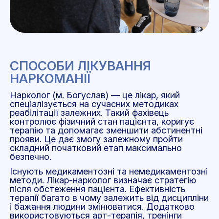
СПОСОБИ ЛІКУВАННЯ
НАРКОМАНІЇ
Нарколог (м. Богуслав)
—
це лікар, який
спеціалізується на сучасних методиках
реабілітації залежних. Такий фахівець
контролює фізичний стан пацієнта, коригує
терапію та допомагає зменшити абстинентні
прояви. Це дає змогу залежному пройти
складний початковий етап максимально
безпечно.
Існують медикаментозні та немедикаментозні
методи. Лікар-нарколог визначає стратегію
після обстеження пацієнта. Ефективність
терапії багато в чому залежить від дисципліни
і бажання людини змінюватися. Додатково
використовуються арт-терапія, тренінги