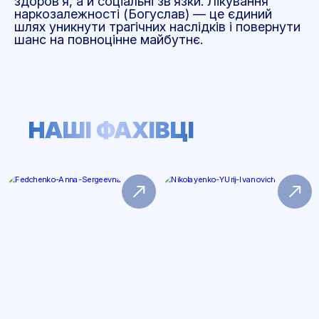
здоров’я, а й соціальні зв’язки. Лікування
наркозалежності (Богуслав)
—
це єдиний
шлях уникнути трагічних наслідків і повернути
шанс на повноцінне майбутнє.
НАШІ ФАХІВЦІ