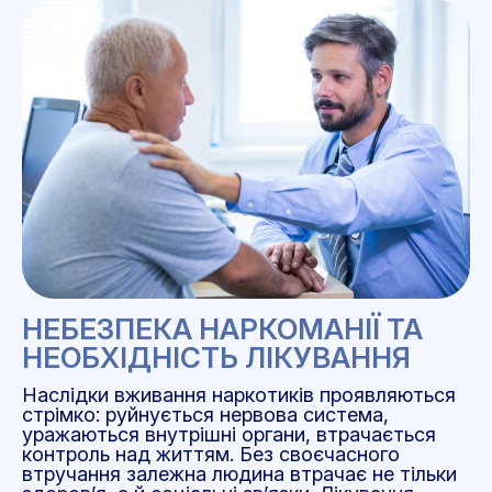
НЕБЕЗПЕКА НАРКОМАНІЇ ТА
НЕОБХІДНІСТЬ ЛІКУВАННЯ
Наслідки вживання наркотиків проявляються
стрімко: руйнується нервова система,
уражаються внутрішні органи, втрачається
контроль над життям. Без своєчасного
втручання залежна людина втрачає не тільки