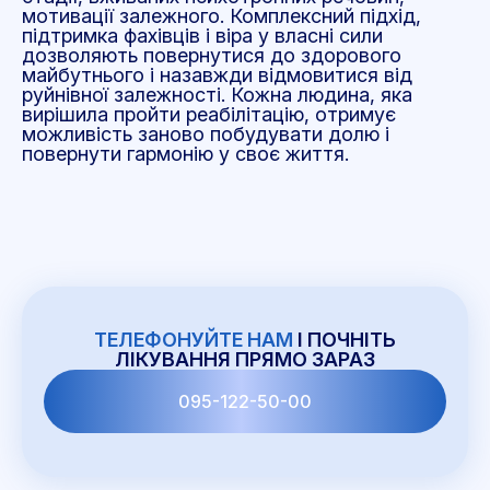
мотивації залежного. Комплексний підхід,
підтримка фахівців і віра у власні сили
дозволяють повернутися до здорового
майбутнього і назавжди відмовитися від
руйнівної залежності. Кожна людина, яка
вирішила пройти реабілітацію, отримує
можливість заново побудувати долю і
повернути гармонію у своє життя.
ТЕЛЕФОНУЙТЕ НАМ
І ПОЧНІТЬ
ЛІКУВАННЯ ПРЯМО ЗАРАЗ
095-122-50-00