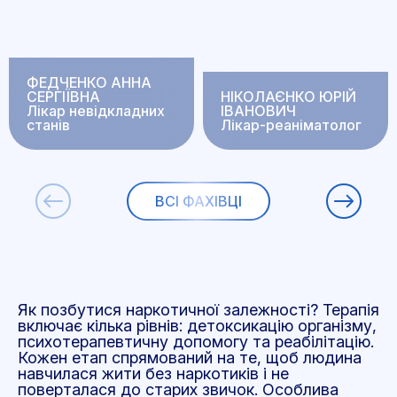
ФЕДЧЕНКО АННА
СЕРГІЇВНА
НІКОЛАЄНКО ЮРІЙ
Лікар невідкладних
ІВАНОВИЧ
станів
Лікар-реаніматолог
ВСІ ФАХІВЦІ
Як позбутися наркотичної залежності? Терапія
включає кілька рівнів: детоксикацію організму,
психотерапевтичну допомогу та реабілітацію.
Кожен етап спрямований на те, щоб людина
навчилася жити без наркотиків і не
поверталася до старих звичок. Особлива