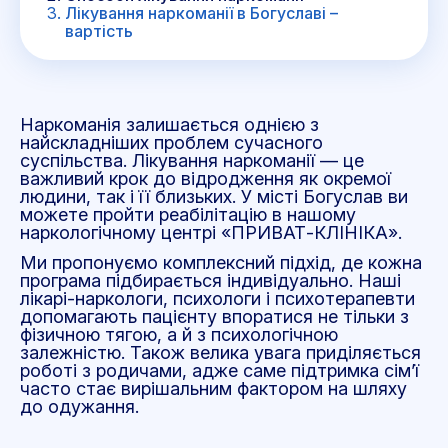
Лікування наркоманії в Богуславі –
вартість
Наркоманія залишається однією з
найскладніших проблем сучасного
суспільства. Лікування наркоманії
—
це
важливий крок до відродження як окремої
людини, так і її близьких. У місті Богуслав ви
можете пройти реабілітацію в нашому
наркологічному центрі «ПРИВАТ-КЛІНІКА».
Ми пропонуємо комплексний підхід, де кожна
програма підбирається індивідуально. Наші
лікарі-наркологи, психологи і психотерапевти
допомагають пацієнту впоратися не тільки з
фізичною тягою, а й з психологічною
залежністю. Також велика увага приділяється
роботі з родичами, адже саме підтримка сім’ї
часто стає вирішальним фактором на шляху
до одужання.