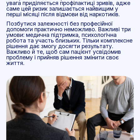
увага приділяється профілактиці зривів, адже
саме цей ризик залишається найвищим у
перші місяці після відмови від наркотиків.
Позбутися залежності без професійної
допомоги практично неможливо. Важливі три
умови: медична підтримка, психологічна
робота та участь близьких. Тільки комплексне
рішення дає змогу досягти результату.
Важливо й те, щоб сам пацієнт усвідомив
проблему і прийняв рішення змінити своє
життя.