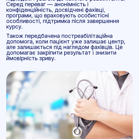
Серед переваг
—
анонімність і
конфіденційність, досвідчені фахівці,
програми, що враховують особистісні
особливості, підтримка після завершення
курсу.
Також передбачена постреабілітаційна
допомога, коли пацієнт уже залишає центр,
але залишається під наглядом фахівців. Це
допомагає закріпити результат і знизити
ймовірність зриву.