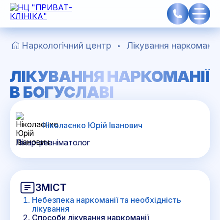
Наркологічний центр
Лікування наркоманії 
ЛІКУВАННЯ НАРКОМАНІЇ
В БОГУСЛАВІ
Ніколаєнко Юрій Іванович
Лікар-реаніматолог
ЗМІСТ
Небезпека наркоманії та необхідність
лікування
Способи лікування наркоманії