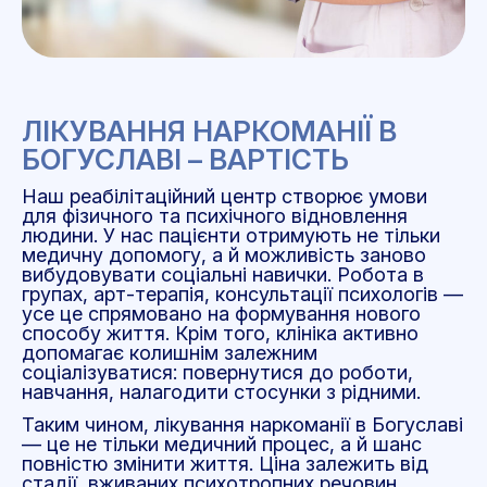
ЛІКУВАННЯ НАРКОМАНІЇ В
БОГУСЛАВІ – ВАРТІСТЬ
Наш реабілітаційний центр створює умови
для фізичного та психічного відновлення
людини. У нас пацієнти отримують не тільки
медичну допомогу, а й можливість заново
вибудовувати соціальні навички. Робота в
групах, арт-терапія, консультації психологів
—
усе це спрямовано на формування нового
способу життя. Крім того, клініка активно
допомагає колишнім залежним
соціалізуватися: повернутися до роботи,
навчання, налагодити стосунки з рідними.
Таким чином, лікування наркоманії в Богуславі
—
це не тільки медичний процес, а й шанс
повністю змінити життя. Ціна залежить від
стадії, вживаних психотропних речовин,