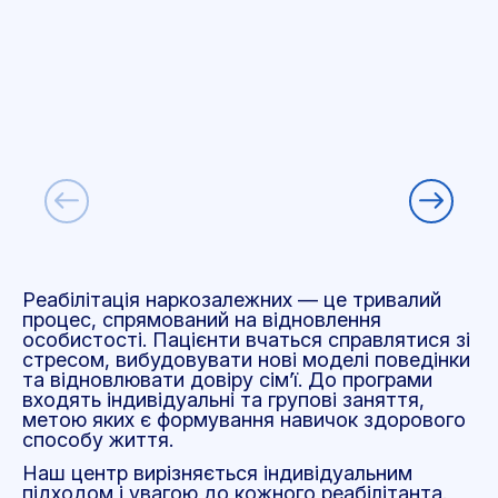
Реабілітація наркозалежних
—
це тривалий
процес, спрямований на відновлення
особистості. Пацієнти вчаться справлятися зі
стресом, вибудовувати нові моделі поведінки
та відновлювати довіру сім’ї. До програми
входять індивідуальні та групові заняття,
метою яких є формування навичок здорового
способу життя.
Наш центр вирізняється індивідуальним
підходом і увагою до кожного реабілітанта.