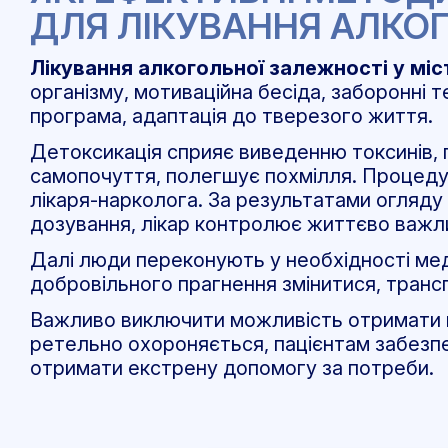
ДЛЯ ЛІКУВАННЯ АЛКО
Лікування алкогольної залежності у міст
організму, мотиваційна бесіда, заборонні т
програма, адаптація до тверезого життя.
Детоксикація сприяє виведенню токсинів, 
самопочуття, полегшує похмілля. Процеду
лікаря-нарколога. За результатами огляду
дозування, лікар контролює життєво важлив
Далі люди переконують у необхідності ме
добровільного прагнення змінитися, трансп
Важливо виключити можливість отримати 
ретельно охороняється, пацієнтам забезп
отримати екстрену допомогу за потреби.