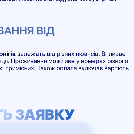
ВАННЯ ВІД
рнігів
залежать від різних нюансів. Впливає
уляції. Проживання можливе у номерах різного
х, тримісних. Також оплата включає вартість
Ь ЗАЯВКУ