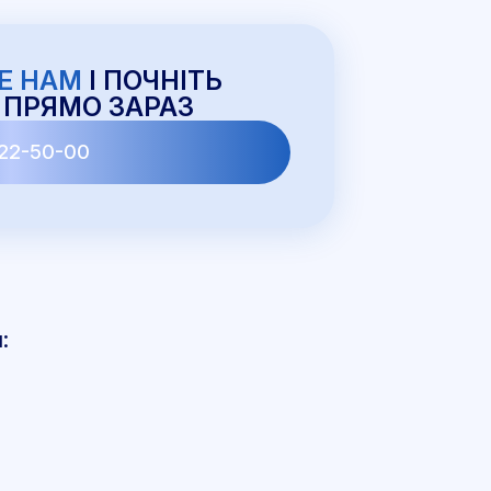
Е НАМ
І ПОЧНІТЬ
 ПРЯМО ЗАРАЗ
22-50-00
: