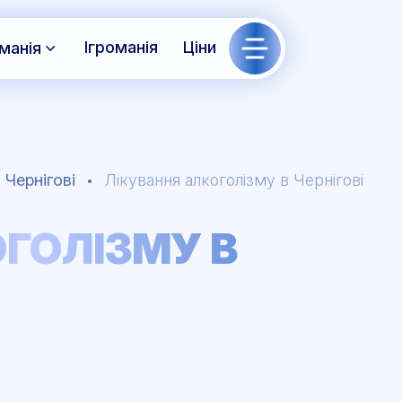
Ігроманія
Ціни
манія
 Чернігові
Лікування алкоголізму в Чернігові
ГОЛІЗМУ В