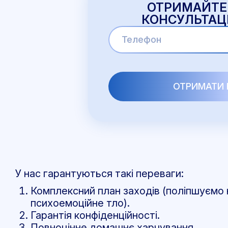
ОТРИМАЙТЕ
КОНСУЛЬТАЦІ
У нас гарантуються такі переваги:
Комплексний план заходів (поліпшуємо н
психоемоційне тло).
Гарантія конфіденційності.
Повноцінне домашнє харчування.