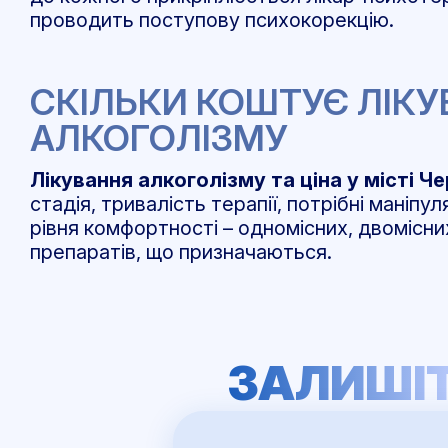
проводить поступову психокорекцію.
СКІЛЬКИ КОШТУЄ ЛІКУ
АЛКОГОЛІЗМУ
Лікування алкоголізму та ціна у місті Че
стадія, тривалість терапії, потрібні маніп
рівня комфортності – одномісних, двомісни
препаратів, що призначаються.
ЗАЛИШІТ