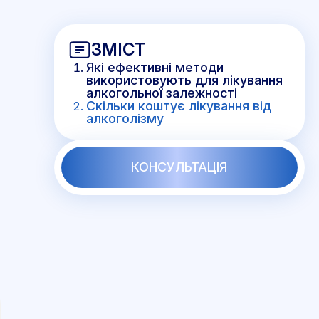
ЗМІСТ
Які ефективні методи
використовують для лікування
алкогольної залежності
Скільки коштує лікування від
алкоголізму
КОНСУЛЬТАЦІЯ