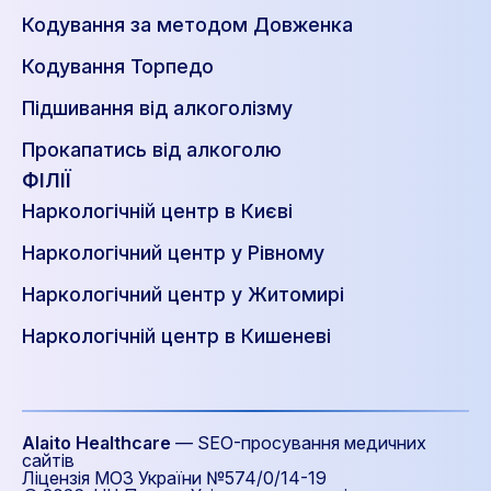
Кодування за методом Довженка
Кодування Торпедо
Підшивання від алкоголізму
Прокапатись від алкоголю
ФІЛІЇ
Наркологічній центр в Києві
Наркологічний центр у Рівному
Наркологічний центр у Житомирі
Наркологічній центр в Кишеневі
Alaito Healthcare
—
SEO-просування медичних
сайтів
Ліцензія МОЗ України №574/0/14-19