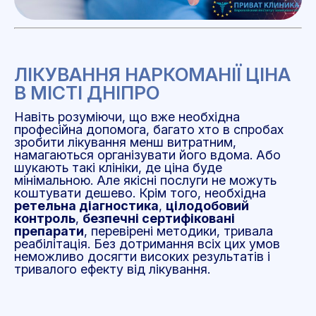
ЛІКУВАННЯ НАРКОМАНІЇ ЦІНА
В МІСТІ ДНІПРО
Навіть розуміючи, що вже необхідна
професійна допомога, багато хто в спробах
зробити лікування менш витратним,
намагаються організувати його вдома. Або
шукають такі клініки, де ціна буде
мінімальною. Але якісні послуги не можуть
коштувати дешево. Крім того, необхідна
ретельна діагностика
,
цілодобовий
контроль
,
безпечні сертифіковані
препарати
, перевірені методики, тривала
реабілітація. Без дотримання всіх цих умов
неможливо досягти високих результатів і
тривалого ефекту від лікування.