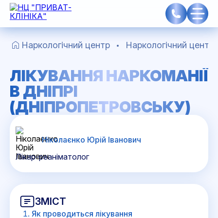
Наркологічний центр
Наркологічний центр 
ЛІКУВАННЯ НАРКОМАНІЇ
В ДНІПРІ
(ДНІПРОПЕТРОВСЬКУ)
Ніколаєнко Юрій Іванович
Лікар-реаніматолог
ЗМІСТ
Як проводиться лікування