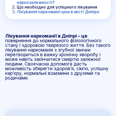
наркозалежності?
Що необхідно для успішного лікування
Лікування наркоманії ціна в місті Дніпро
Лікування наркоманії в Дніпрі – це
повернення до нормального фізіологічного
стану і здоровою тверезого життя. Без такого
лікування наркоманія з згубної звички
перетвориться в важку хронічну хворобу і
може навіть закінчитися смертю залежної
людини. Своєчасна допомога дасть
можливість зберегти здоров’я, сім’ю, успішну
кар’єру, нормальні взаємини з друзями та
родичами.