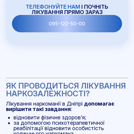
ТЕЛЕФОНУЙТЕ НАМ
І ПОЧНІТЬ
ЛІКУВАННЯ ПРЯМО ЗАРАЗ
095-122-50-00
ЯК ПРОВОДИТЬСЯ ЛІКУВАННЯ
НАРКОЗАЛЕЖНОСТІ?
Лікування наркоманії в Дніпрі
допомагає
вирішити такі завдання
:
відновити фізичне здоров’я;
за допомогою психотерапевтичної
реабілітації відновити особистість
колишнього наркомана.