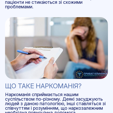
пацієнти не стикаються зі схожими
проблемами.
ЩО ТАКЕ НАРКОМАНІЯ?
Наркоманія сприймається нашим
суспільством по-різному. Деякі засуджують
людей з даною патологією, інші ставляться зі
співчуттям і розумінням, що наркозалежним
необхідна повноцінна допомога.