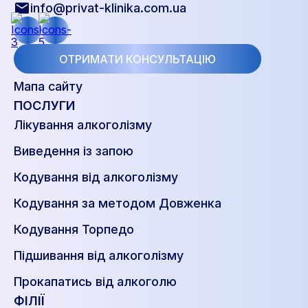
info@privat-klinika.com.ua
ОТРИМАТИ КОНСУЛЬТАЦІЮ
Мапа сайту
ПОСЛУГИ
Лікування алкоголізму
Виведення із запою
Кодування від алкоголізму
Кодування за методом Довженка
Кодування Торпедо
Підшивання від алкоголізму
Прокапатись від алкоголю
ФІЛІЇ