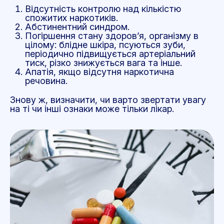
Відсутність контролю над кількістю
спожитих наркотиків.
Абстинентний синдром.
Погіршення стану здоров’я, організму в
цілому: блідне шкіра, псуються зуби,
періодично підвищується артеріальний
тиск, різко знижується вага та інше.
Апатія, якщо відсутня наркотична
речовина.
Знову ж, визначити, чи варто звертати увагу
на ті чи інші ознаки може тільки лікар.