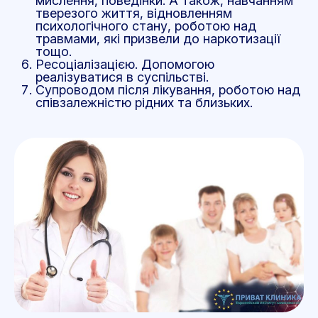
мислення, поведінки. А також, навчанням
тверезого життя, відновленням
психологічного стану, роботою над
травмами, які призвели до наркотизації
тощо.
Ресоціалізацією. Допомогою
реалізуватися в суспільстві.
Супроводом після лікування, роботою над
співзалежністю рідних та близьких.