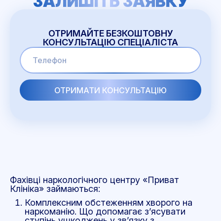
ЗАЛИШІТЬ ЗАЯВКУ
ОТРИМАЙТЕ БЕЗКОШТОВНУ
КОНСУЛЬТАЦІЮ СПЕЦІАЛІСТА
Фахівці наркологічного центру «Приват
Клініка» займаються:
Комплексним обстеженням хворого на
наркоманію. Що допомагає з’ясувати
ступінь ушкоджень у зв’язку з