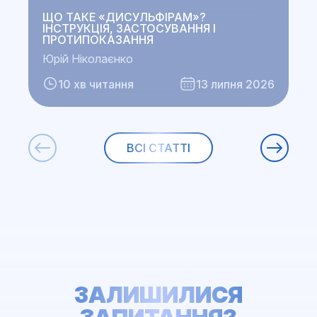
ЩО ТАКЕ «ДИСУЛЬФІРАМ»?
ІНСТРУКЦІЯ, ЗАСТОСУВАННЯ І
ПРОТИПОКАЗАННЯ
Ю
Юрій Ніколаєнко
10 хв читання
13 липня 2026
ВСІ СТАТТІ
ЗАЛИШИЛИСЯ