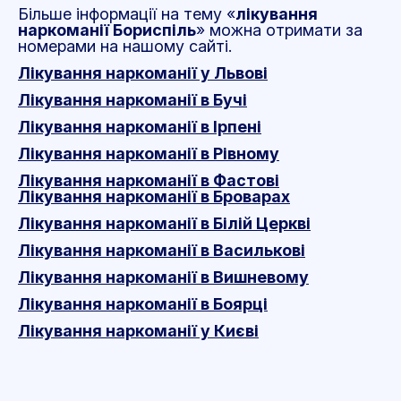
Більше інформації на тему «
лікування
наркоманії Бориспіль
» можна отримати за
номерами на нашому сайті.
Лікування наркоманії у Львові
Лікування наркоманії в Бучі
Лікування наркоманії в Ірпені
Лікування наркоманії в Рівному
Лікування наркоманії в Фастові
Лікування наркоманії в Броварах
Лікування наркоманії в Білій Церкві
Лікування наркоманії в Василькові
Лікування наркоманії в Вишневому
Лікування наркоманії в Боярці
Лікування наркоманії у Києві