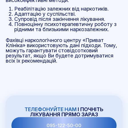
високоефективні методи:
Реабілітацію залежних від наркотиків.
Адаптацію у суспільстві.
Супровід після закінчення лікування.
Повноцінну психотерапевтичну роботу з
рідними та близькими наркозалежних.
Фахівці наркологічного центру «Приват
Клініка» використовують дані підходи. Тому,
можуть гарантувати стовідсотковий
результат, якщо Ви будете дотримуватися
всіх їх рекомендацій.
ТЕЛЕФОНУЙТЕ НАМ
І ПОЧНІТЬ
ЛІКУВАННЯ ПРЯМО ЗАРАЗ
095-122-50-00